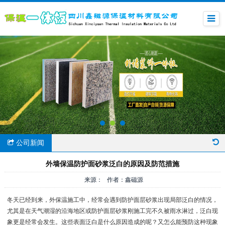
公司新闻
外墙保温防护面砂浆泛白的原因及防范措施
来源： 作者：鑫磁源
冬天已经到来，外保温施工中，经常会遇到防护面层砂浆出现局部泛白的情况，
尤其是在天气潮湿的沿海地区或防护面层砂浆刚施工完不久被雨水淋过，泛白现
象更是经常会发生。这些表面泛白是什么原因造成的呢？又怎么能预防这种现象