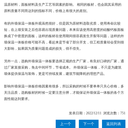
温原材料，面板材料及生产工艺等因素的影响。 相同的板材，也会因其采用的
原料质量不同而达到的指标不同，价格上有很大的差别。
有的外墙保温一体板外观虽然很好，但是因为原材料选取劣质，使用寿命比较
短，在上墙安装之后也容易出现质量问题，本来应该使用高密度的硅酸钙板面板
换成了中密度的面板，这样的板材在使用期间很容易发生开裂等问题，这样的外
墙保温一体板价格可能不高，看起来是节省了部分开支，但工程质量却会受到很
大影响，如果因为质量问题造成的损失，得不偿失。
另外一点，选购外墙保温一体板要选择正规的生产厂家，有良好口碑的厂家，通
过厂家直接采购，免去中间环节，节省成本。 外墙保温一体板，不只是为建筑
墙体提供保温与装饰，更是可持续发展，建筑节能降耗的理想产品。
影响外墙保温一体板价格因素有很多，所以采购的时候不要单单只关心价格，多
关注品质，选购板材的时候一定要注意分辨，才能保证外墙保温一体板的各个方
面性能达到要求。
发表日期：2022/12/11 浏览次数：751
上一个
下一个
返回列表