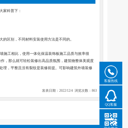
大家科普下：
大的区别，不同材料安装使用方法是不同的。
墙施工相比，使用一体化保温装饰板施工品质与效率很
该操作，那么就可轻松装修出高品质氛围，建筑物整体美观度
处理，平整且没有裂纹是装修前提。可影响建筑外墙装修
客服热线
发表日期：2022/12/4 浏览次数：863
QQ客服