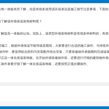
装饰一体板有所了解，但是有很多使用误区或者说是施工细节注意事项，下面给
否了解该外墙保温装饰材料呢？
了解提高一体板的认知。实际上，该类型外墙装饰材料是有很多种材料的，有很
施工，根据外墙保温节能等级及图纸，大家要进行合适的施工操作。与传统外
修饰操作时，要使用粘合助剂与安装配件组合安装，只要装修操作者能顺利完成
择正品一体化保温装饰板。在开始外墙装修操作前，还要进行仔细的建筑物外墙
工操作者要仔细了解一体化保温装饰板，还要按照正规步骤操作。