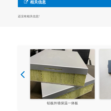
相关信息
还没有相关信息!
装饰一体板
四川一体板厂家