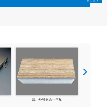
官方微信
厂家
成都外墙保温一体板