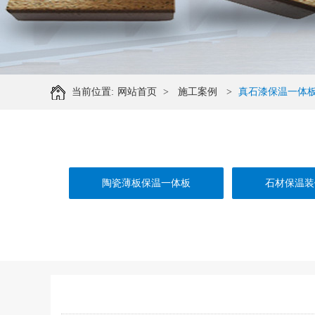
当前位置:
网站首页
>
施工案例
>
真石漆保温一体
陶瓷薄板保温一体板
石材保温装