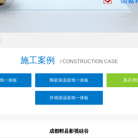
板
施工案例
/ CONSTRUCTION CASE
饰一体板
陶瓷保温装饰一体板
真石漆
外墙保温装饰一体板
成都郫县影视硅谷