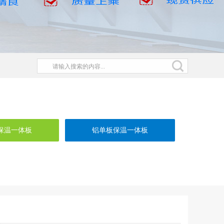
保温一体板
铝单板保温一体板