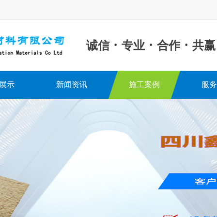
·
·
·
诚信
专业
合作
共赢
展示
新闻资讯
施工案例
服务