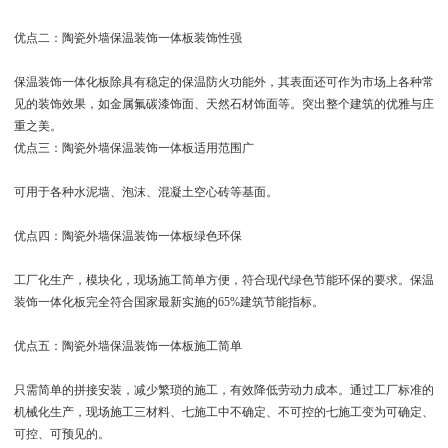
优点二：陶瓷外墙保温装饰一体板装饰性强
保温装饰一体化板除具有稳定的保温防火功能外，其表面还可作为市场上各种常
见的装饰效果，如金属氟碳漆饰面、天然石材饰面等。突出整个建筑的优雅与庄
重之美。
优点三：陶瓷外墙保温装饰一体板适用范围广
可用于各种水泥墙、泡沫、混凝土空心砖等基面。
优点四：陶瓷外墙保温装饰一体板绿色环保
工厂化生产，模块化，现场施工简单方便，符合现代绿色节能环保的要求。保温
装饰一体化板完全符合国家最新实施的65%建筑节能指标。
优点五：陶瓷外墙保温装饰一体板施工简单
只需简单的拼接安装，减少繁琐的施工，有效降低劳动力成本。通过工厂标准的
机械化生产，现场施工三材料、七施工中不确定、不可控的七施工变为可确定、
可控、可预见的。