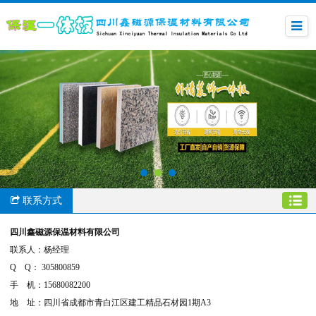
联系方式
四川鑫磁源保温材料有限公司
联系人：杨经理
Q Q： 305800859
手 机：15680082200
地 址：四川省成都市青白江区建工精品石材园1期A3