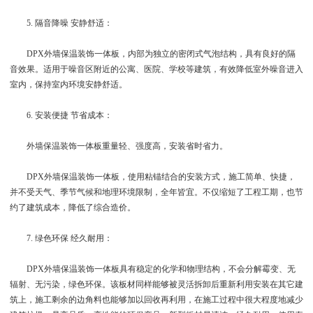
5. 隔音降噪 安静舒适：
DPX外墙保温装饰一体板，内部为独立的密闭式气泡结构，具有良好的隔
音效果。适用于噪音区附近的公寓、医院、学校等建筑，有效降低室外噪音进入
室内，保持室内环境安静舒适。
6. 安装便捷 节省成本：
外墙保温装饰一体板重量轻、强度高，安装省时省力。
DPX外墙保温装饰一体板，使用粘锚结合的安装方式，施工简单、快捷，
并不受天气、季节气候和地理环境限制，全年皆宜。不仅缩短了工程工期，也节
约了建筑成本，降低了综合造价。
7. 绿色环保 经久耐用：
DPX外墙保温装饰一体板具有稳定的化学和物理结构，不会分解霉变、无
辐射、无污染，绿色环保。该板材同样能够被灵活拆卸后重新利用安装在其它建
筑上，施工剩余的边角料也能够加以回收再利用，在施工过程中很大程度地减少