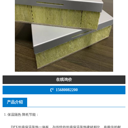
在线询价
15680082200
产品介绍
1. 保温隔热 降耗节能：
DPX外墙保温装饰一体板，与传统的外墙保温装饰建材相比，有极佳的耐