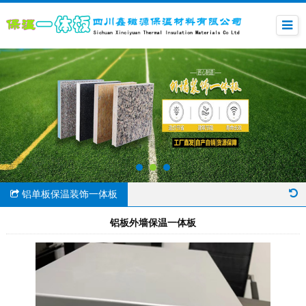
铝单板保温装饰一体板
铝板外墙保温一体板