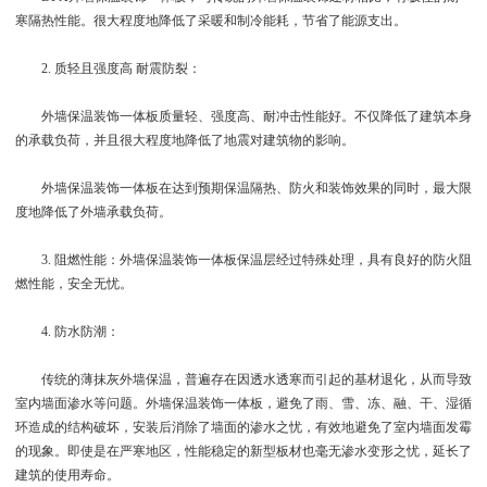
寒隔热性能。很大程度地降低了采暖和制冷能耗，节省了能源支出。
2. 质轻且强度高 耐震防裂：
外墙保温装饰一体板质量轻、强度高、耐冲击性能好。不仅降低了建筑本身
的承载负荷，并且很大程度地降低了地震对建筑物的影响。
外墙保温装饰一体板在达到预期保温隔热、防火和装饰效果的同时，最大限
度地降低了外墙承载负荷。
3. 阻燃性能：外墙保温装饰一体板保温层经过特殊处理，具有良好的防火阻
燃性能，安全无忧。
4. 防水防潮：
传统的薄抹灰外墙保温，普遍存在因透水透寒而引起的基材退化，从而导致
室内墙面渗水等问题。外墙保温装饰一体板，避免了雨、雪、冻、融、干、湿循
环造成的结构破坏，安装后消除了墙面的渗水之忧，有效地避免了室内墙面发霉
的现象。即使是在严寒地区，性能稳定的新型板材也毫无渗水变形之忧，延长了
建筑的使用寿命。