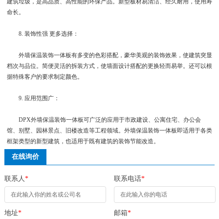
建筑垃圾，是高品质、高性能的环保产品。新型板材易清洁、经久耐用，使用寿
命长。
8. 装饰性强 更多选择：
外墙保温装饰一体板有多变的色彩搭配，豪华美观的装饰效果，使建筑突显
档次与品位。简便灵活的拆装方式，使墙面设计搭配的更换轻而易举。还可以根
据特殊客户的要求制定颜色。
9. 应用范围广：
DPX外墙保温装饰一体板可广泛的应用于市政建设、公寓住宅、办公会
馆、别墅、园林景点、旧楼改造等工程领域。外墙保温装饰一体板即适用于各类
框架类型的新型建筑，也适用于既有建筑的装饰节能改造。
在线询价
联系人
*
联系电话
*
地址
*
邮箱
*