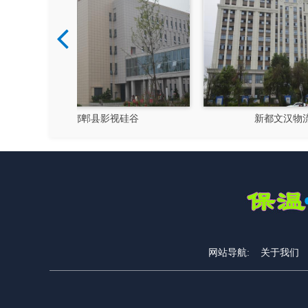
硅谷
新都文汉物流园区
网站导航:
关于我们