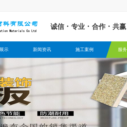
·
·
·
诚信
专业
合作
共赢
展示
新闻资讯
施工案例
服务