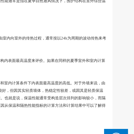
热性能通常是指在夏季自然通风情况下，围护结构在室外综合温
室内向室外的传热过程，通常按以24h为周期的波动传热来考
构内表面最高温度来评价。如果在同样的夏季室外和室内计算
和室内计算条件下内表面最高温度的高低。对于外墙来说，由
较好，但因其实轻质墙体，热稳定性较差，或因其是轻质保温
差。也就是说，保温性能通常受构造层次排列的影响较小，而隔
原因从保温和隔热性能指标的计算方法和计算结果中可以了解得