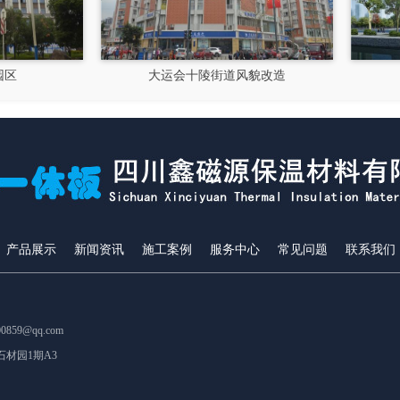
大运会十陵街道风貌改造
隆昌市文化馆
产品展示
新闻资讯
施工案例
服务中心
常见问题
联系我们
859@qq.com
材园1期A3