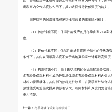
四川外墙保温一体板性能通常是指在冬季室内外条件下，围护
度和室内空气温度波作用下，其内表面保持较低温度的能力。
围护结构的保温性能和隔热性能两者的主要区别在于：
（1）传热过程不同：保温性能反应的是冬季由室内向室外的
虑。
（2）评价指标不同：保温性能通常用围护结构的传热系数K
条件下，其内表面最高温度不大于当地夏季室外计算最高温度
（3）构造措施不同：由于围护结构的保温性能主要取决于其
多孔轻质保温材料构成的轻型墙体或多孔轻质保温材料内保温
材料内保温墙体，其内侧的热稳定性较差，在夏季室外综合温
热性能受构造层次排列的影响较大。相同材料和厚度的复合墙
更为清楚。
上一篇：
冬季外墙保温如何科学施工