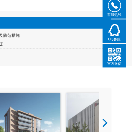
客服热线
及防范措施
QQ客服
泛
官方微信