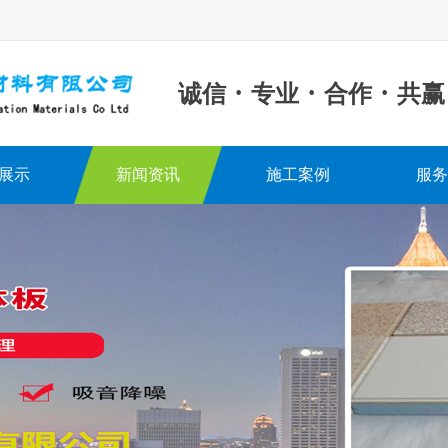
·
·
·
诚信
专业
合作
共赢
展示
新闻资讯
施工案例
服务