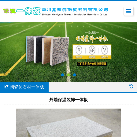
陶瓷仿石材一体板
外墙保温装饰一体板