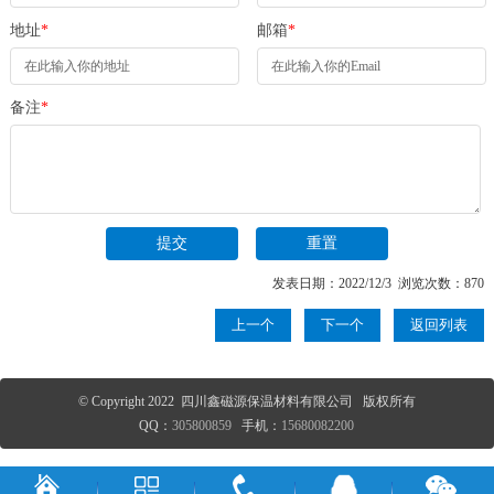
地址
*
邮箱
*
备注
*
发表日期：2022/12/3 浏览次数：870
上一个
下一个
返回列表
© Copyright 2022 四川鑫磁源保温材料有限公司 版权所有
QQ：
305800859
手机：
15680082200