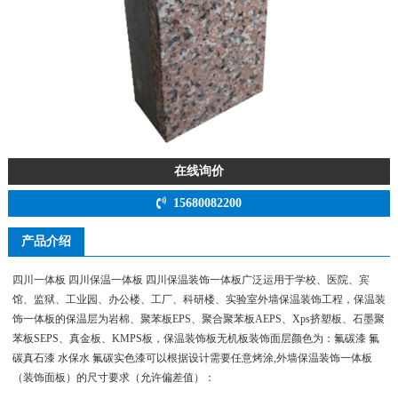
在线询价
15680082200
产品介绍
四川一体板 四川保温一体板 四川保温装饰一体板广泛运用于学校、医院、宾
馆、监狱、工业园、办公楼、工厂、科研楼、实验室外墙保温装饰工程，保温装
饰一体板的保温层为岩棉、聚苯板EPS、聚合聚苯板AEPS、Xps挤塑板、石墨聚
苯板SEPS、真金板、KMPS板，保温装饰板无机板装饰面层颜色为：氟碳漆 氟
碳真石漆 水保水 氟碳实色漆可以根据设计需要任意烤涂,外墙保温装饰一体板
（装饰面板）的尺寸要求（允许偏差值）：