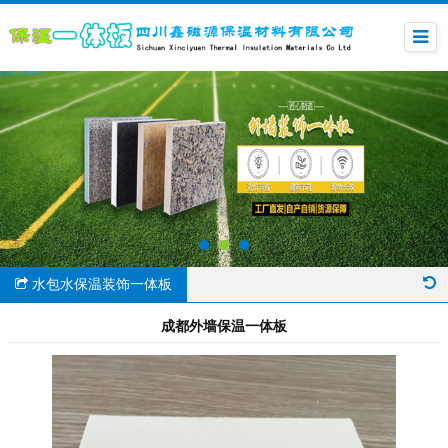
水包水保温装饰一体板
成都外墙保温一体板